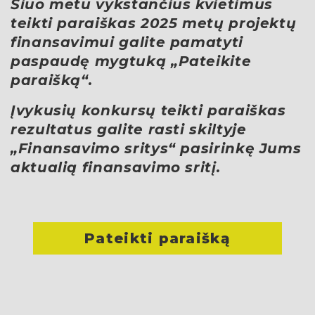
Šiuo metu vykstančius kvietimus
teikti paraiškas 2025 metų projektų
finansavimui galite pamatyti
paspaudę mygtuką „Pateikite
paraišką“.
Įvykusių konkursų teikti paraiškas
rezultatus galite rasti skiltyje
„Finansavimo sritys“ pasirinkę Jums
aktualią finansavimo sritį.
Pateikti paraišką