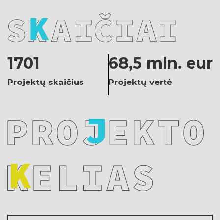
1701
68,5 mln. eur
Projektų skaičius
Projektų vertė