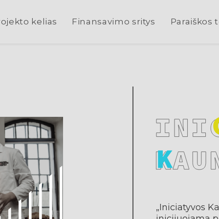
ojekto kelias
Finansavimo sritys
Paraiškos 
„Iniciatyvos K
inicijuojama 