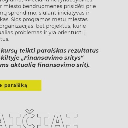
ir miesto bendruomenes prisidėti prie
 sprendimo, siūlant iniciatyvas ir
iškas. Šios programos metu miestas
organizacijas, bet projektus, kurie
alias problemas ir yra orientuoti į
tus.
kursų teikti paraiškas rezultatus
 skiltyje „Finansavimo sritys“
ms aktualią finansavimo sritį.
e paraišką